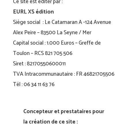
Ce site est éditer par :
EURL XS édition
Siège social : Le Catamaran A -124 Avenue
Alex Peire – 83500 La Seyne / Mer
Capital social : 1.000 Euros – Greffe de
Toulon – RCS 821 705 506
Siret : 82170550600011
TVA Intracommunautaire : FR 46821705506
Tél : 06 34 11 63 76
Concepteur et prestataires pour
la création de ce site :