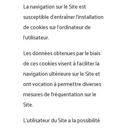
La navigation sur le Site est
susceptible d’entraîner l’installation
de cookies sur l’ordinateur de
l’utilisateur.
Les données obtenues par le biais
de ces cookies visent à faciliter la
navigation ultérieure sur le Site et
ont vocation à permettre diverses
mesures de fréquentation sur le
Site.
L’utilisateur du Site a la possibilité