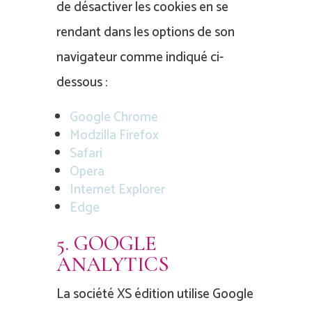
de désactiver les cookies en se
rendant dans les options de son
navigateur comme indiqué ci-
dessous :
Google Chrome
Modzilla Firefox
Safari
Opera
Internet Explorer
Edge
5. GOOGLE
ANALYTICS
La société XS édition utilise Google