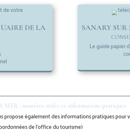
UAIRE DE LA
SANARY SUR M
CONSU
Le guide papier d
s
co
nel
MER : numéros utiles et informations pratiques
 propose également des informations pratiques pour v
coordonnées de l’office du tourisme)