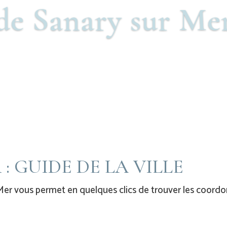
de Sanary sur Me
: GUIDE DE LA VILLE
r Mer vous permet en quelques clics de trouver les coord