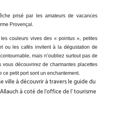
pêche prisé par les amateurs de vacances
arme Provençal.
les couleurs vives des « pointus », petites
t ou les cafés invitent à la dégustation de
incontournable, mais n’oubliez surtout pas de
es vous découvrirez de charmantes placettes
e ce petit port sont un enchantement.