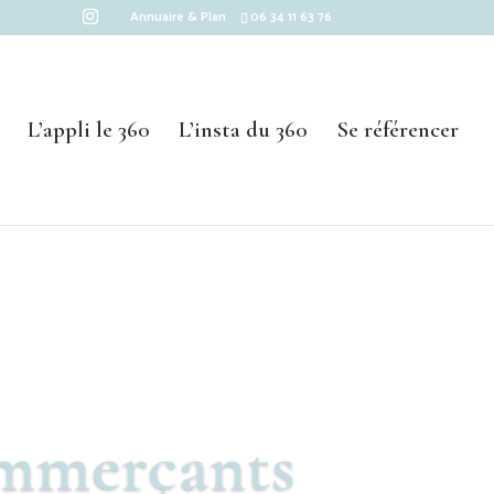
Annuaire & Plan
06 34 11 63 76
L’appli le 360
L’insta du 360
Se référencer
ommerçants