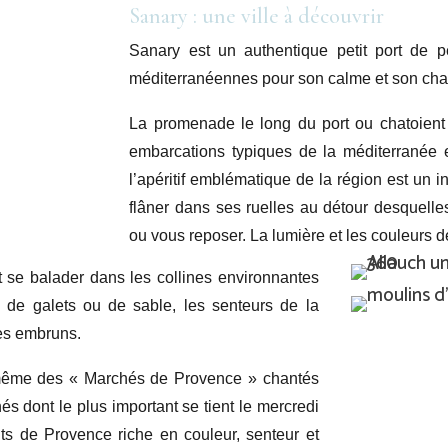
Sanary : une ville à découvrir
Sanary est un authentique petit port de 
méditerranéennes pour son calme et son ch
La promenade le long du port ou chatoient 
embarcations typiques de la méditerranée e
l’apéritif emblématique de la région est un 
flâner dans ses ruelles au détour desquell
ou vous reposer. La lumière et les couleurs d
se balader dans les collines environnantes
es de galets ou de sable, les senteurs de la
des embruns.
n même des « Marchés de Provence » chantés
s dont le plus important se tient le mercredi
its de Provence riche en couleur, senteur et