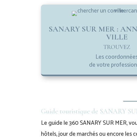
SANARY SUR MER : ANN
VILLE
TROUVEZ
Les coordonnée
de votre profession
Guide touristique de SANARY SUR 
Le guide le 360 SANARY SUR MER, vous
hôtels, jour de marchés ou encore les 