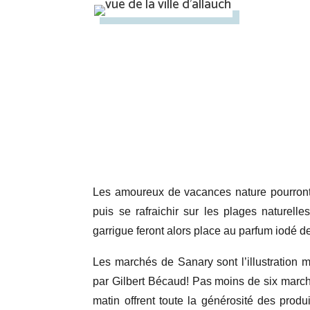
Les amoureux de vacances nature pourront 
puis se rafraichir sur les plages naturell
garrigue feront alors place au parfum iodé 
Les marchés de Sanary sont l’illustratio
par Gilbert Bécaud! Pas moins de six marché
matin offrent toute la générosité des produ