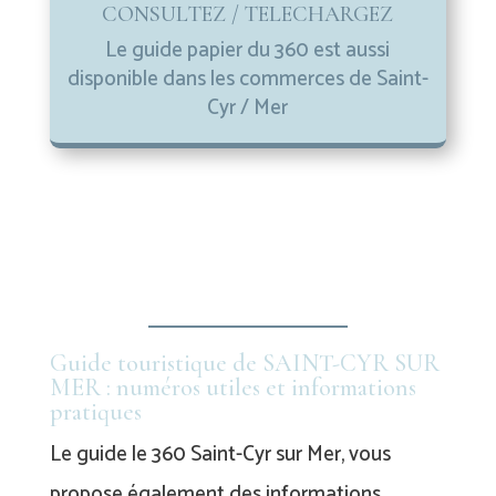
CONSULTEZ / TELECHARGEZ
Le guide papier du 360 est aussi
disponible dans les commerces de Saint-
Cyr / Mer
Guide touristique de SAINT-CYR SUR
MER : numéros utiles et informations
pratiques
Le guide le 360 Saint-Cyr sur Mer, vous
propose également des informations