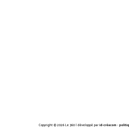
Copyright ©
2026
Le 360 | développé par
id-créacom
-
politi