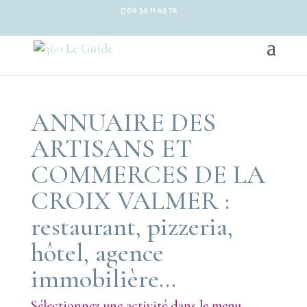
06 34 11 63 76
ANNUAIRE DES
ARTISANS ET
COMMERCES DE LA
CROIX VALMER :
restaurant, pizzeria,
hôtel, agence
immobilière…
Sélectionnez une activité dans le menu