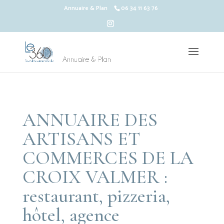
Annuaire & Plan
06 34 11 63 76
ANNUAIRE DES
ARTISANS ET
COMMERCES DE LA
CROIX VALMER :
restaurant, pizzeria,
hôtel, agence