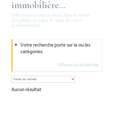
immobilière…
Sélectionnez une activité dans le menu
déroulant ou taper le nom de votre
professionnel
Votre recherche porte sur la ou les
catégories:
Effacer la recherche
Aucun résultat