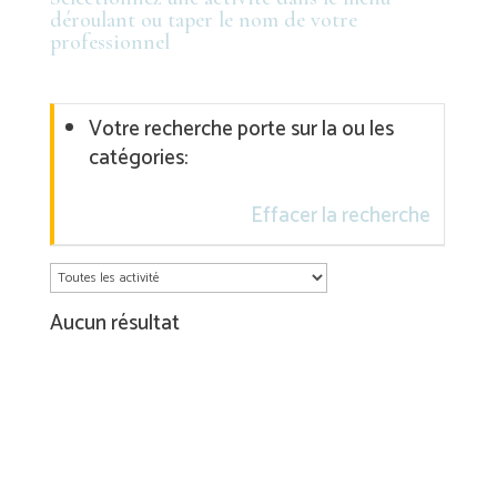
déroulant ou taper le nom de votre
professionnel
Votre recherche porte sur la ou les
catégories:
Effacer la recherche
Aucun résultat