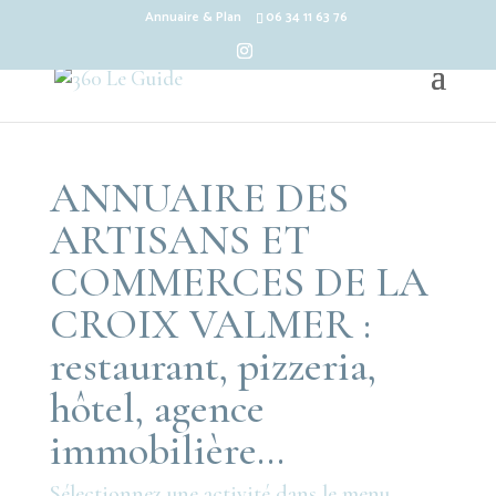
Annuaire & Plan
06 34 11 63 76
ANNUAIRE DES
ARTISANS ET
COMMERCES DE LA
CROIX VALMER :
restaurant, pizzeria,
hôtel, agence
immobilière…
Sélectionnez une activité dans le menu