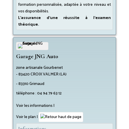
formation personnalisée, adaptée à votre niveau et
vos disponibilités.
L’assurance d’une réussite à l’examen
théorique.
Garage JNG Auto
zone artisanale Gourbenet
-
83420
CROIX VALMER (LA)
-
83310
Grimaud
téléphone :
04 94 79 63 12
Voir les informations I
Voir le plan
|
Informations