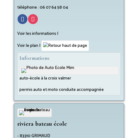
téléphone :
06 07 64 58 04
Voir les informations I
Voir le plan
|
Informations
auto-école à la croix valmer
permis auto et moto conduite accompagnée
riviera bateau école
-
83310
GRIMAUD