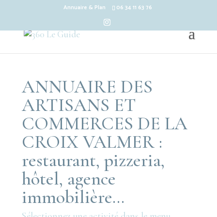
Annuaire & Plan
06 34 11 63 76
ANNUAIRE DES
ARTISANS ET
COMMERCES DE LA
CROIX VALMER :
restaurant, pizzeria,
hôtel, agence
immobilière…
Sélectionnez une activité dans le menu