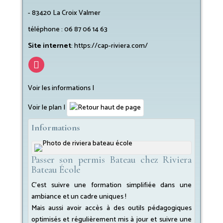
-
83420
La Croix Valmer
téléphone :
06 87 06 14 63
Site internet
:
https://cap-riviera.com/
Voir les informations I
Voir le plan
|
Informations
Passer son permis Bateau chez Riviera
Bateau École
C’est suivre une formation simplifiée dans une
ambiance et un cadre uniques !
Mais aussi avoir accès à des outils pédagogiques
optimisés et régulièrement mis à jour et suivre une