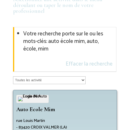
déroulant ou taper le nom de votre
professionnel
Votre recherche porte sur le ou les
mots-clés: auto école mim, auto,
école, mim
Effacer la recherche
Auto Ecole Mim
rue Louis Martin
-
83420
CROIX VALMER (LA)