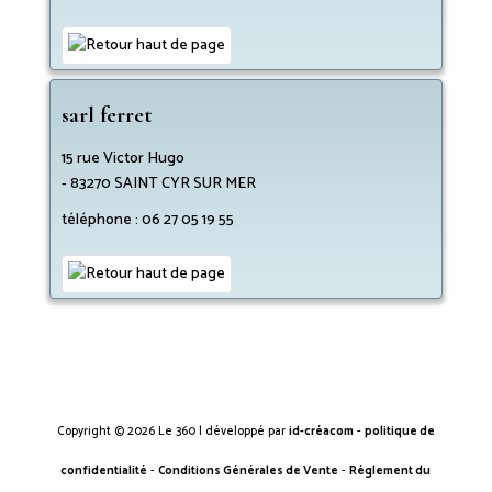
sarl ferret
15 rue Victor Hugo
-
83270
SAINT CYR SUR MER
téléphone :
06 27 05 19 55
Copyright © 2026 Le 360 | développé par
id-créacom
-
politique de
confidentialité
-
Conditions Générales de Vente
-
Réglement du