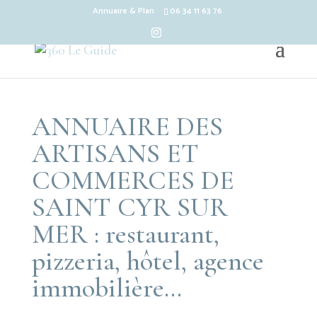
Annuaire & Plan
06 34 11 63 76
ANNUAIRE DES
ARTISANS ET
COMMERCES DE
SAINT CYR SUR
MER : restaurant,
pizzeria, hôtel, agence
immobilière…